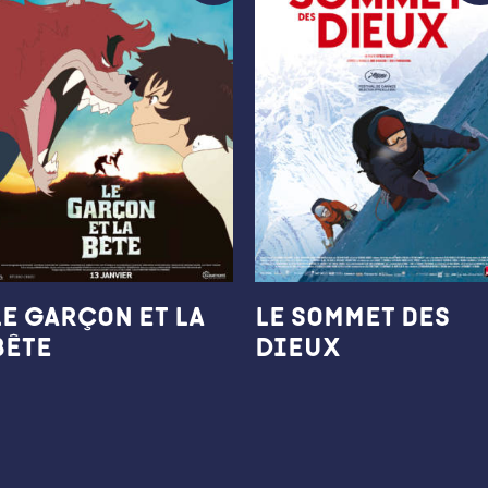
Le Garçon et la
Le Sommet des
Bête
Dieux