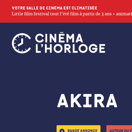
Votre salle de cinéma est climatisée
Little film festival tout l'été film à partir de 3 ans + anim
Akira
Bande annonce
Autour du 