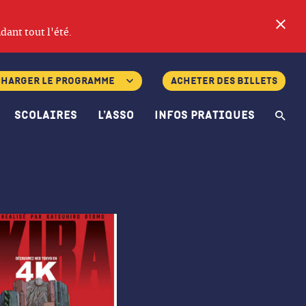
Fe
dant tout l'été.
charger le programme
Acheter des billets
Scolaires
L’asso
Infos pratiques
Re