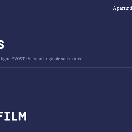
À partir 
s
 ligne. *VOST : Version originale sous-titrée.
film