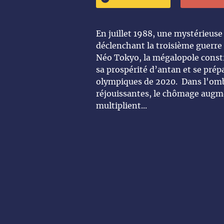
En juillet 1988, une mystérieuse
déclenchant la troisième guerre 
Néo Tokyo, la mégalopole constr
sa prospérité d’antan et se pré
olympiques de 2020. Dans l'omb
réjouissantes, le chômage augmen
multiplient...