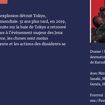
 explosion détruit Tokyo,
mondiale. 31 ans plus tard, en 2019,
uite sur la baie de Tokyo a retrouvé
pare à l’évènement majeur des Jeux
re, les choses sont moins
te et les actions des dissidents se
Drame | S
Animatio
de Katsu
Avec Mit
Sasaki, 
Genda, H
Festival 
ans / Pas