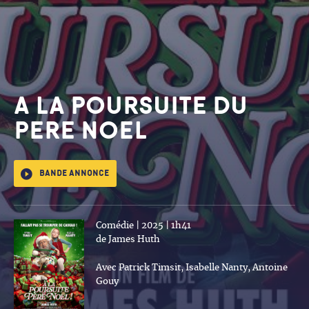
A LA POURSUITE DU
PERE NOEL
Bande annonce
Comédie | 2025 | 1h41
de James Huth
Avec Patrick Timsit, Isabelle Nanty, Antoine
Gouy