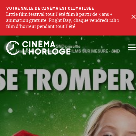
Votre salle de cinéma est climatisée
Little film festival tout l'été film à partir de 3 ans +
animation gratuite. Fright Day, chaque vendredi 21h 1
film d'horreur pendant tout l'été.
Ouv