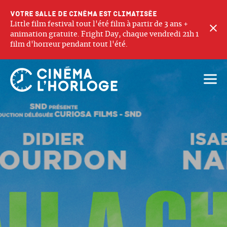
Votre salle de cinéma est climatisée
Little film festival tout l'été film à partir de 3 ans +
F
animation gratuite. Fright Day, chaque vendredi 21h 1
film d'horreur pendant tout l'été.
Ouvri